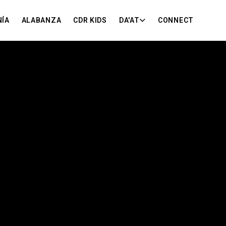
NÍA
ALABANZA
CDR KIDS
DA'AT
CONNECT