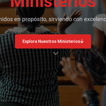
Ministerios
nidos en propósito, sirviendo con excelenc
Explora Nuestros Ministerios